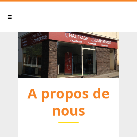
A propos de
nous